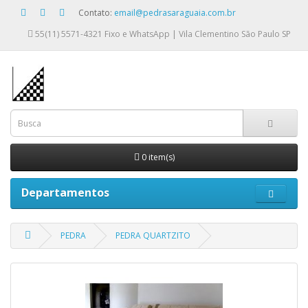
Contato:
email@pedrasaraguaia.com.br
55(11) 5571-4321
Fixo e WhatsApp | Vila Clementino São Paulo SP
0 item(s)
Departamentos
PEDRA
PEDRA QUARTZITO