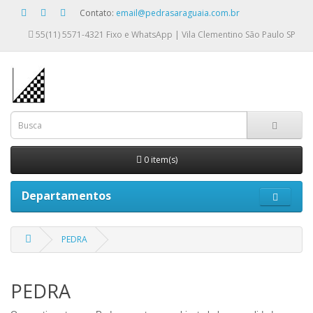
Contato:
email@pedrasaraguaia.com.br
55(11) 5571-4321
Fixo e WhatsApp | Vila Clementino São Paulo SP
0 item(s)
Departamentos
PEDRA
PEDRA