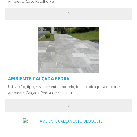
Ambiente Caco Retalho Pe..
AMBIENTE CALÇADA PEDRA
Utilização, tipo, revestimento, modelo, ideia e dica para decorar
Ambiente Calçada Pedra oferece mu..