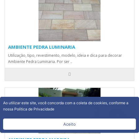
AMBIENTE PEDRA LUMINARIA
Utilização, tipo, revestimento, modelo, ideia e dica para decorar
Ambiente Pedra Luminaria. Por ser ..
Ao utilizar este site, você concorda com a coleta de cookies, conforme a
nossa Política de Privacidade
Aceito