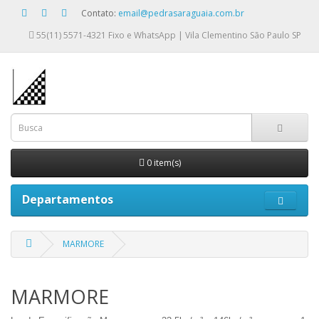
Contato:
email@pedrasaraguaia.com.br
55(11) 5571-4321
Fixo e WhatsApp | Vila Clementino São Paulo SP
0 item(s)
Departamentos
MARMORE
MARMORE