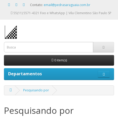
Contato:
email@pedrasaraguaia.com.br
55(11) 5571-4321
Fixo e WhatsApp | Vila Clementino São Paulo SP
0 item(s)
Departamentos
Pesquisando por
Pesquisando por